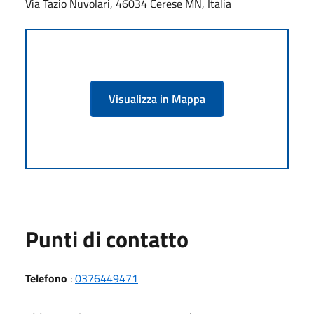
Via Tazio Nuvolari, 46034 Cerese MN, Italia
Visualizza in Mappa
Punti di contatto
Telefono
:
0376449471