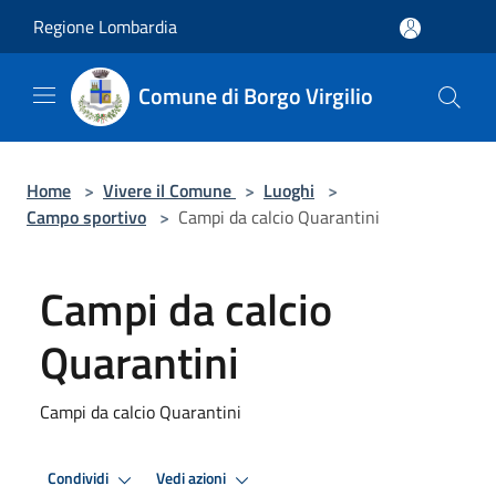
Salta al contenuto principale
Regione Lombardia
Comune di Borgo Virgilio
Home
>
Vivere il Comune
>
Luoghi
>
Campo sportivo
>
Campi da calcio Quarantini
Campi da calcio
Quarantini
Campi da calcio Quarantini
Condividi
Vedi azioni