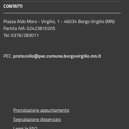
CONTATTI
Piazza Aldo Moro - Virgilio, 1 - 46034 Borgo Virgilio (MN)
Partita IVA: 02423810205
Tel: 0376/283011
PEC:
protocollo@pec.comune.borgovirgilio.mn.it
Prenotazione appuntamento
Segnalazione disservizio
Leggi le FAQ