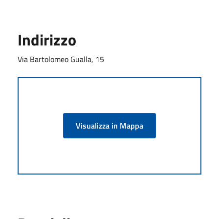
Indirizzo
Via Bartolomeo Gualla, 15
Visualizza in Mappa