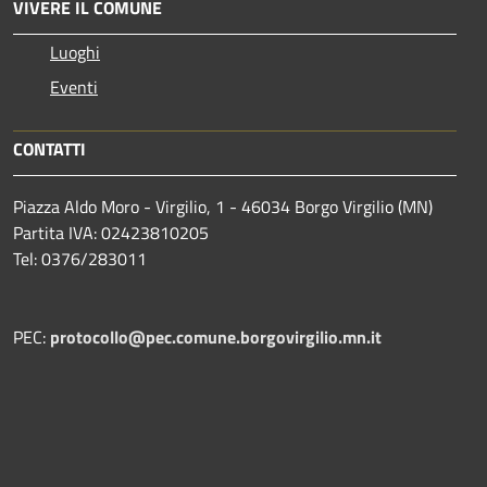
VIVERE IL COMUNE
Luoghi
Eventi
CONTATTI
Piazza Aldo Moro - Virgilio, 1 - 46034 Borgo Virgilio (MN)
Partita IVA: 02423810205
Tel: 0376/283011
PEC:
protocollo@pec.comune.borgovirgilio.mn.it