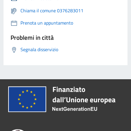
Chiama il comune 0376283011
Prenota un appuntamento
Problemi in città
Segnala disservizio