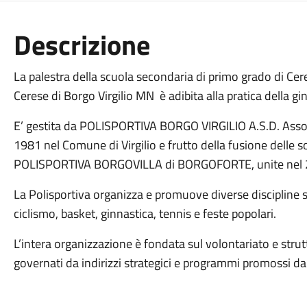
Descrizione
La palestra della scuola secondaria di primo grado di Ce
Cerese di Borgo Virgilio MN è adibita alla pratica della gi
E’ gestita da POLISPORTIVA BORGO VIRGILIO A.S.D. Associ
1981 nel Comune di Virgilio e frutto della fusione delle
POLISPORTIVA BORGOVILLA di BORGOFORTE, unite nel 201
La Polisportiva organizza e promuove diverse discipline sp
ciclismo, basket, ginnastica, tennis e feste popolari.
L’intera organizzazione è fondata sul volontariato e strut
governati da indirizzi strategici e programmi promossi dal