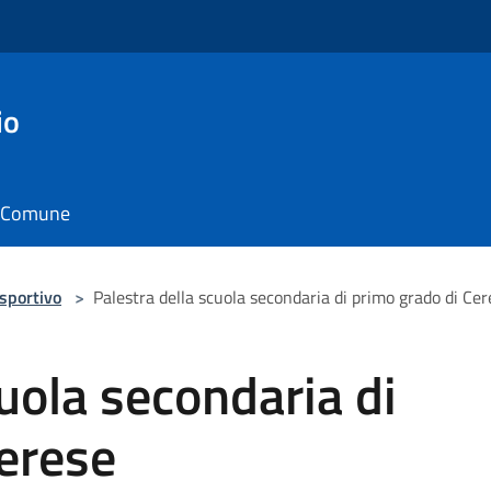
io
il Comune
 sportivo
>
Palestra della scuola secondaria di primo grado di Cer
cuola secondaria di
erese