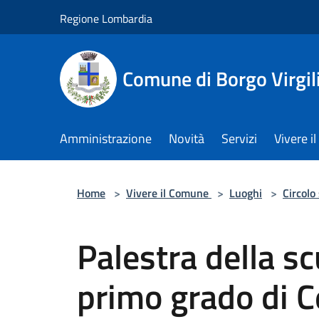
Salta al contenuto principale
Regione Lombardia
Comune di Borgo Virgil
Amministrazione
Novità
Servizi
Vivere 
Home
>
Vivere il Comune
>
Luoghi
>
Circolo
Palestra della s
primo grado di C