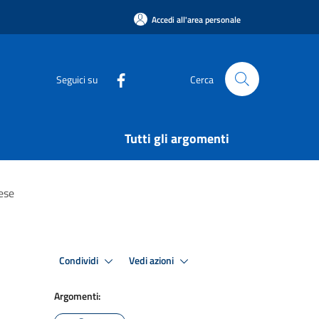
Accedi all'area personale
Seguici su
Cerca
Tutti gli argomenti
ese
Condividi
Vedi azioni
Argomenti: