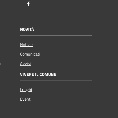
Facebook
NOVITÀ
Notizie
Comunicati
i
Avvisi
VIVERE IL COMUNE
Luoghi
Eventi