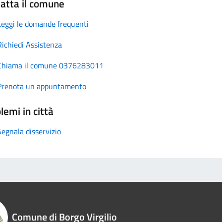
atta il comune
Leggi le domande frequenti
Richiedi Assistenza
Chiama il comune 0376283011
Prenota un appuntamento
lemi in città
Segnala disservizio
Comune di Borgo Virgilio