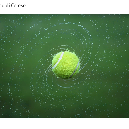
do di Cerese