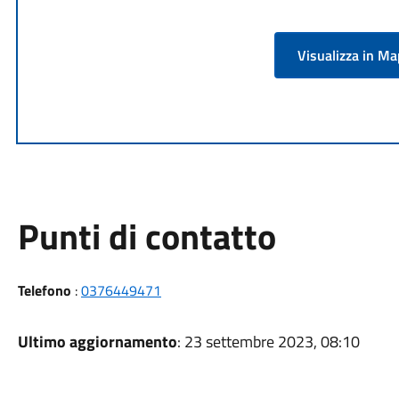
Visualizza in M
Punti di contatto
Telefono
:
0376449471
Ultimo aggiornamento
: 23 settembre 2023, 08:10