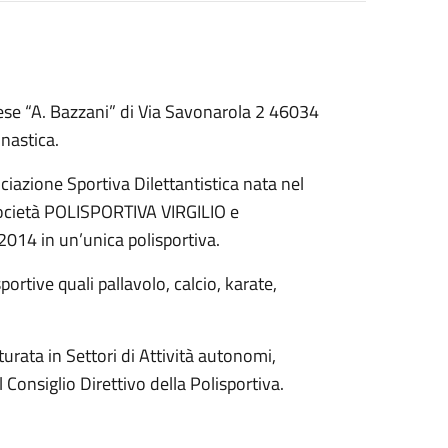
rese “A. Bazzani” di Via Savonarola 2 46034
nnastica.
azione Sportiva Dilettantistica nata nel
 società POLISPORTIVA VIRGILIO e
4 in un’unica polisportiva.
ortive quali pallavolo, calcio, karate,
turata in Settori di Attività autonomi,
 Consiglio Direttivo della Polisportiva.