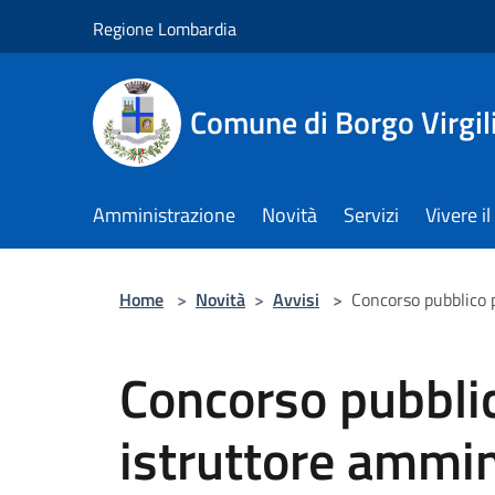
Salta al contenuto principale
Regione Lombardia
Comune di Borgo Virgil
Amministrazione
Novità
Servizi
Vivere 
Home
>
Novità
>
Avvisi
>
Concorso pubblico p
Concorso pubblic
istruttore ammin