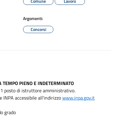
Comune
Lavoro
Argomenti:
Concorsi
A TEMPO PIENO E INDETERMINATO
 1 posto di istruttore amministrativo.
INPA accessibile all'indirizzo
www.inpa.gov.it
do grado