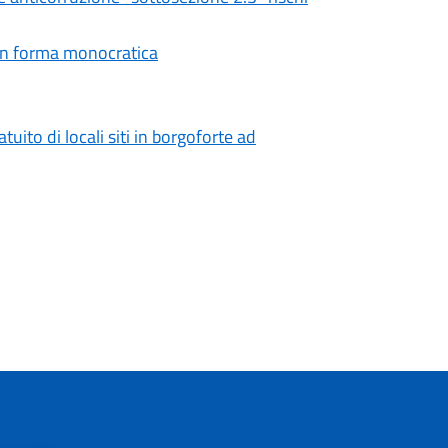
 in forma monocratica
ito di locali siti in borgoforte ad