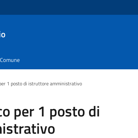
io
il Comune
er 1 posto di istruttore amministrativo
o per 1 posto di
istrativo