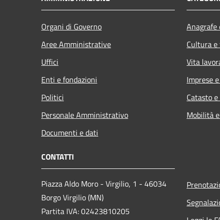
Organi di Governo
Anagrafe e
Aree Amministrative
Cultura e
Uffici
Vita lavor
Enti e fondazioni
Imprese 
Politici
Catasto e
Personale Amministrativo
Mobilità e
Documenti e dati
CONTATTI
Piazza Aldo Moro - Virgilio, 1 - 46034
Prenotaz
Borgo Virgilio (MN)
Segnalazi
Partita IVA: 02423810205
Leggi le 