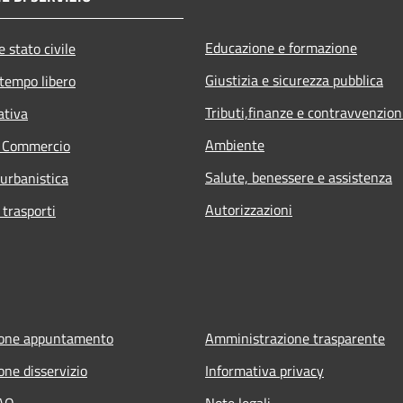
Educazione e formazione
 stato civile
Giustizia e sicurezza pubblica
 tempo libero
Tributi,finanze e contravvenzion
ativa
Ambiente
e Commercio
Salute, benessere e assistenza
 urbanistica
Autorizzazioni
 trasporti
ione appuntamento
Amministrazione trasparente
one disservizio
Informativa privacy
FAQ
Note legali