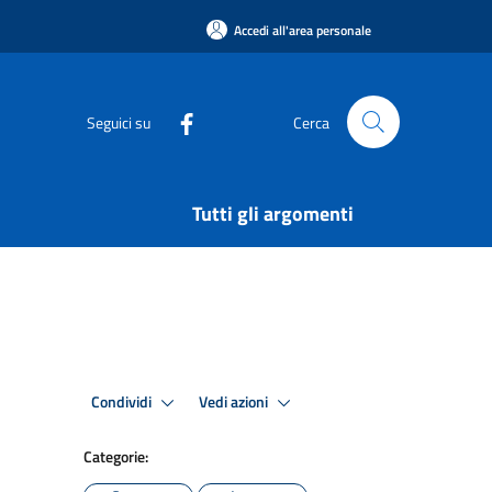
Accedi all'area personale
Seguici su
Cerca
Tutti gli argomenti
Condividi
Vedi azioni
Categorie: