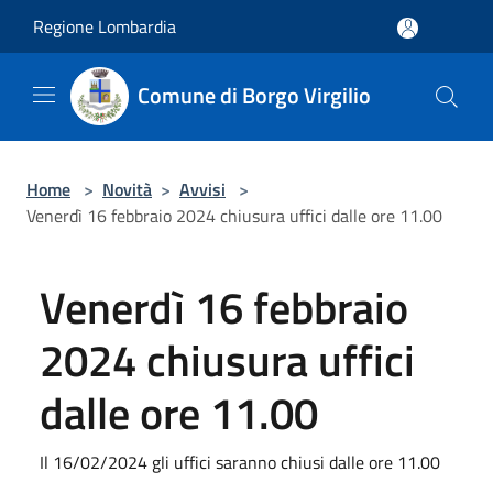
Salta al contenuto principale
Regione Lombardia
Comune di Borgo Virgilio
Home
>
Novità
>
Avvisi
>
Venerdì 16 febbraio 2024 chiusura uffici dalle ore 11.00
Venerdì 16 febbraio
2024 chiusura uffici
dalle ore 11.00
Il 16/02/2024 gli uffici saranno chiusi dalle ore 11.00