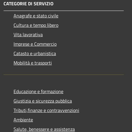
CATEGORIE DI SERVIZIO
Anagrafe e stato civile
Cultura e tempo libero
Vita lavorativa
Imprese e Commercio
Catasto e urbanistica
Mobilità e trasporti
Educazione e formazione
Giustizia e sicurezza pubblica
Tributi,finanze e contravvenzioni
Ambiente
Salute, benessere e assistenza