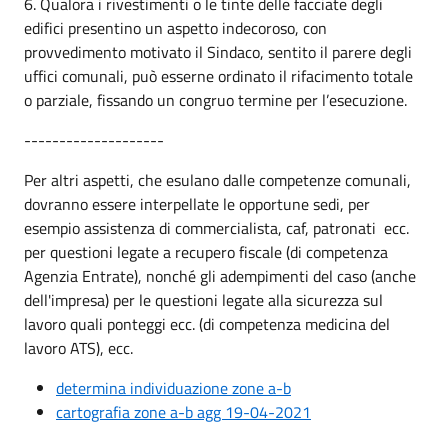
6. Qualora i rivestimenti o le tinte delle facciate degli
edifici presentino un aspetto indecoroso, con
provvedimento motivato il Sindaco, sentito il parere degli
uffici comunali, può esserne ordinato il rifacimento totale
o parziale, fissando un congruo termine per l’esecuzione.
--------------------
Per altri aspetti, che esulano dalle competenze comunali,
dovranno essere interpellate le opportune sedi, per
esempio assistenza di commercialista, caf, patronati ecc.
per questioni legate a recupero fiscale (di competenza
Agenzia Entrate), nonché gli adempimenti del caso (anche
dell'impresa) per le questioni legate alla sicurezza sul
lavoro quali ponteggi ecc. (di competenza medicina del
lavoro ATS), ecc.
determina individuazione zone a-b
cartografia zone a-b agg 19-04-2021