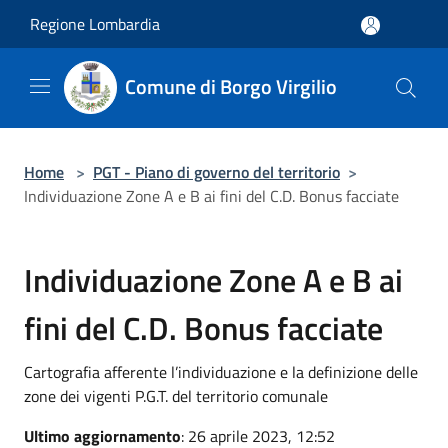
Salta al contenuto principale
Regione Lombardia
Comune di Borgo Virgilio
Home
>
PGT - Piano di governo del territorio
>
Individuazione Zone A e B ai fini del C.D. Bonus facciate
Individuazione Zone A e B ai
fini del C.D. Bonus facciate
Cartografia afferente l’individuazione e la definizione delle
zone dei vigenti P.G.T. del territorio comunale
Ultimo aggiornamento
: 26 aprile 2023, 12:52