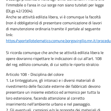
l'immobile o l'area in cui sorge non siano tutelati per legge
(DLgs 42/2004).
Anche se attività edilizia libera, vi è comunque la facoltà
(non è obbligatorio) di presentare comunicazione di lavori
di manutenzione ordinaria tramite il portale al seguente
link:
https://sportellotelematico.comune.borgovirgilio.mn.it/procedur
Si ricorda comunque che anche se
attivit
à
edilizia
libera
le
opere dovranno rispettare le indicazioni di cui all'art. 108
del reg. edilizio comunale, di cui sotto le riporto stralcio:
Articolo 108 - Disciplina del colore
1. Le tinteggiature, gli intonaci e i diversi materiali di
rivestimento delle facciate esterne dei fabbricati devono
presentare un insieme estetico ed armonico per tutta la
loro estensione, facendo attenzione al corretto
inserimento nell’ambiente urbano e nel paesaggio.
2. Gli eventuali campioni e/o le proposte dei materiali di