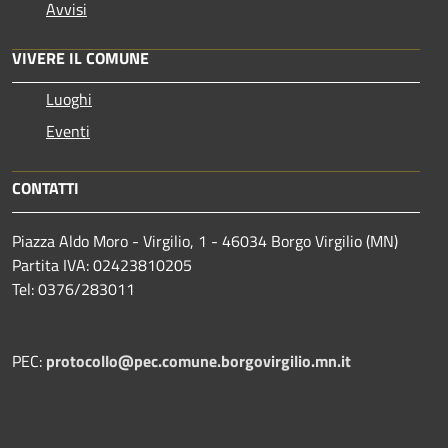
Avvisi
VIVERE IL COMUNE
Luoghi
Eventi
CONTATTI
Piazza Aldo Moro - Virgilio, 1 - 46034 Borgo Virgilio (MN)
Partita IVA: 02423810205
Tel: 0376/283011
PEC:
protocollo@pec.comune.borgovirgilio.mn.it