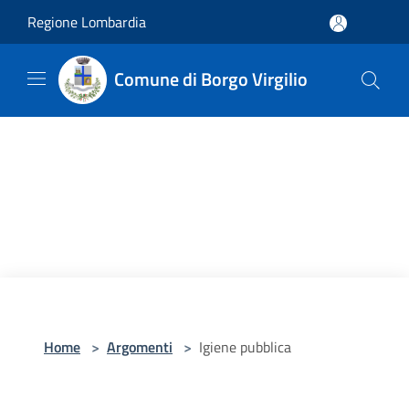
Salta al contenuto principale
Regione Lombardia
Comune di Borgo Virgilio
Home
>
Argomenti
>
Igiene pubblica