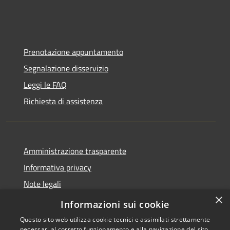
Prenotazione appuntamento
Segnalazione disservizio
Leggi le FAQ
Richiesta di assistenza
Amministrazione trasparente
Informativa privacy
Note legali
×
Dichiarazione di accessibilità
Informazioni sui cookie
Questo sito web utilizza cookie tecnici e assimilati strettamente
necessari al corretto funzionamento e alla navigazione del sito,