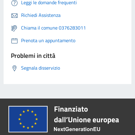
Leggi le domande frequenti
Richiedi Assistenza
Chiama il comune 0376283011
Prenota un appuntamento
Problemi in città
Segnala disservizio