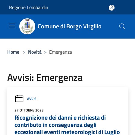
Salta al contenuto principale
Regione Lombardia
Comune di Borgo Virgilio
Home
>
Novità
>
Emergenza
Avvisi: Emergenza
AVVISI
27 OTTOBRE 2023
Ricognizione dei danni e richiesta di
contributo in conseguenza degli
eccezionali eventi meteorologici di Luglio