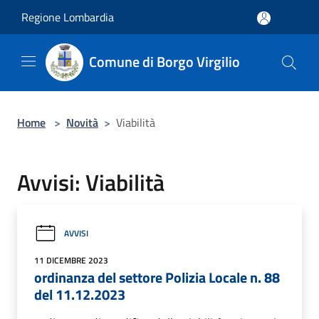
Salta al contenuto principale
Regione Lombardia
Comune di Borgo Virgilio
Home
>
Novità
>
Viabilità
Avvisi: Viabilità
AVVISI
11 DICEMBRE 2023
ordinanza del settore Polizia Locale n. 88
del 11.12.2023