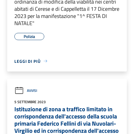
ordinanza di modifica della viabilità nei centri
abitati di Cerese e di Cappelletta il 17 Dicembre
2023 per la manifestazione "1^ FESTA DI
NATALE"
Polizia
LEGGI DI PIÙ
AVVISI
5 SETTEMBRE 2023
Istituzione di zona a traffico limitato in
corrispondenza dell'accesso della scuola
primaria Federico Fellini di via Nuvolari-
Virgilio ed in corrispondenza dell'accesso