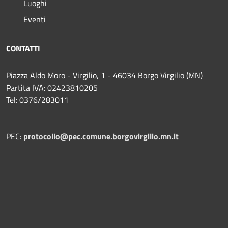
Luoghi
Eventi
CONTATTI
Piazza Aldo Moro - Virgilio, 1 - 46034 Borgo Virgilio (MN)
Partita IVA: 02423810205
Tel: 0376/283011
PEC:
protocollo@pec.comune.borgovirgilio.mn.it