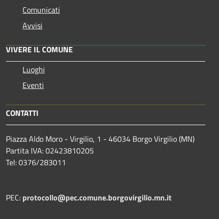
Comunicati
Avvisi
VIVERE IL COMUNE
Luoghi
Eventi
CONTATTI
Piazza Aldo Moro - Virgilio, 1 - 46034 Borgo Virgilio (MN)
Partita IVA: 02423810205
Tel: 0376/283011
PEC:
protocollo@pec.comune.borgovirgilio.mn.it