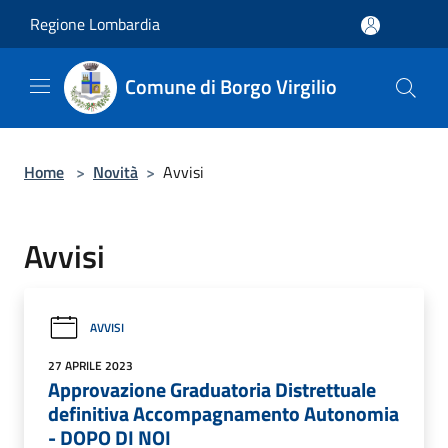
Salta al contenuto principale
Regione Lombardia
Comune di Borgo Virgilio
Home
>
Novità
>
Avvisi
Avvisi
AVVISI
27 APRILE 2023
Approvazione Graduatoria Distrettuale
definitiva Accompagnamento Autonomia
- DOPO DI NOI