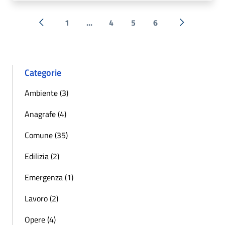
1
...
4
5
6
« Precedente
Successiva 
Categorie
Ambiente (3)
Anagrafe (4)
Comune (35)
Edilizia (2)
Emergenza (1)
Lavoro (2)
Opere (4)